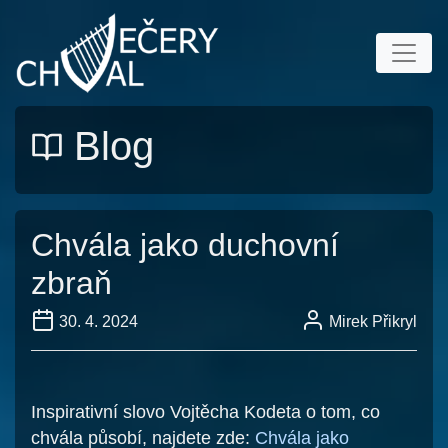
Blog
Chvála jako duchovní
zbraň
30. 4. 2024
Mirek Přikryl
Inspirativní slovo Vojtěcha Kodeta o tom, co
chvála působí, najdete zde:
Chvála jako