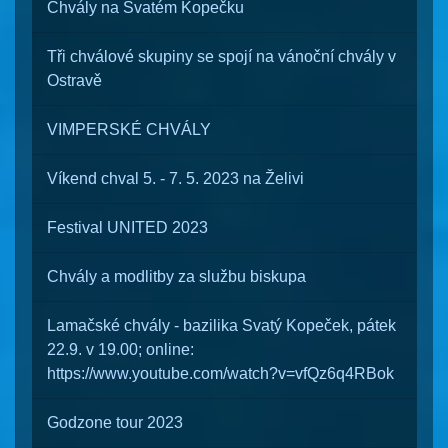
Chvály na Svatém Kopečku
Tři chválové skupiny se spojí na vánoční chvály v
Ostravě
VIMPERSKÉ CHVÁLY
Víkend chval 5. - 7. 5. 2023 na Želivi
Festival UNITED 2023
Chvály a modlitby za službu biskupa
Lamačské chvály - bazilika Svatý Kopeček, pátek
22.9. v 19.00; online:
https://www.youtube.com/watch?v=vfQz6q4RBok
Godzone tour 2023