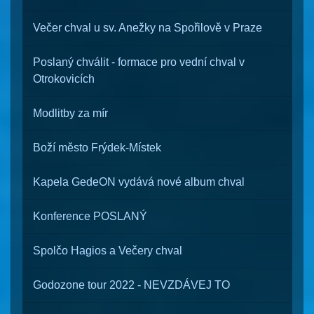
Večer chval u sv. Anežky na Spořilově v Praze
Poslaný chválit - formace pro vední chval v
Otrokovicích
Modlitby za mír
Boží město Frýdek-Místek
Kapela GedeON vydává nové album chval
Konference POSLANÝ
Spolčo Hagios a Večery chval
Godozone tour 2022 - NEVZDÁVEJ TO