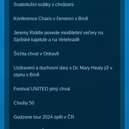
Svatodušní svátky s chválami
Konference Charis v červenci v Brně
Jeremy Riddle povede modlitební večery na
Spišské kapitule a na Velehradě
Šichta chval v Ostravě
Uzdravení a duchovní dary s Dr. Mary Healy již v
srpnu v Brně
Festival UNITED plný chval
Chvály 50
Godzone tour 2024 opět v ČR