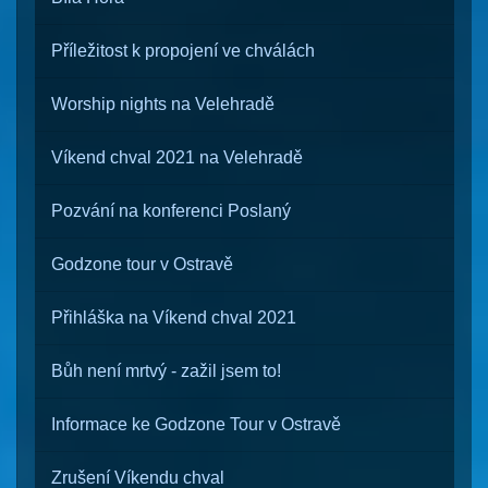
Příležitost k propojení ve chválách
Worship nights na Velehradě
Víkend chval 2021 na Velehradě
Pozvání na konferenci Poslaný
Godzone tour v Ostravě
Přihláška na Víkend chval 2021
Bůh není mrtvý - zažil jsem to!
Informace ke Godzone Tour v Ostravě
Zrušení Víkendu chval